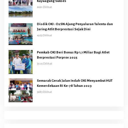
Kayuagung Sukses
6661 Dilihat
Disdik OKI : O2SN Ajang Penyaluran Talenta dan
Jaring Atlit Berprestasi Sejak Dini
4253 Dilihat
Pemkab OKI Beri Bonus Rp 1,1 Miliar Bagi Atlet
Berprestasi Porprov 2025
3724 Dilihat
Semarak Gerak Jalan Indah OKI Menyambut HUT
Kemerdekaan RI Ke-78 Tahun 2023
3683 Dilihat