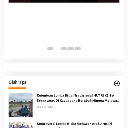
Olahraga
Ketentuan Lomba Bidar Tradisional HUT RI KE-80
Tahun 2025 Di Kayuagung Berubah Hingga Melawan
Arus
7204 Dilihat
Kontroversi Lomba Bidar Melawan Arah Arus Di