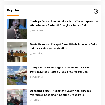
Populer
Terduga Pelaku Pembunuhan Sadis Terhadap Marini
Almarhumah Berhasil Diungkap Polres OKI
7822 Dilihat
Vonis Hukuman Korupsi Dana Hibah Panwaslu OKI 2
Tahun 6 Bulan JPU Pikir Pikir
7767 Dilihat
Tiang Lampu Penerangan Jalan Umum Di GOR
Perahu Kajang Roboh Disapu Puting Beliung
7675 Dilihat
Arogansi Bupati Indramayu Lucky Hakim Paksa
Wartawan Kosongkan Gedung Graha Pers
7510 Dilihat