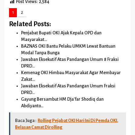
Post Views:
2,584
1
2
Related Posts:
Penjabat Bupati OKI Ajak Kepala OPD dan
Masyarakat…
BAZNAS OKI Bantu Pelaku UMKM Lewat Bantuan
Modal Tanpa Bunga
Jawaban Eksekutif Atas Pandangan Umum 8 Fraksi
DPRD…
Kemenag OKI Himbau Masyarakat Agar Membayar
Zakat…
Jawaban Eksekutif Atas Pandangan Umum Fraksi
DPRD…
Gayung Bersambut HM Dja'far Shodiq dan
Abdiyanto…
Baca Juga :
Rolling Pejabat OKI Hari Ini Di Pemda OKI,
Belasan Camat Dirolling