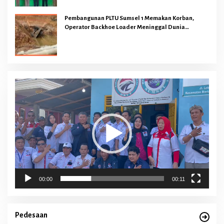
Pembangunan PLTU Sumsel 1 Memakan Korban,
Operator Backhoe Loader Meninggal Dunia
Dilokasi Proyek
Pemutar
Video
00:00
00:11
Pedesaan