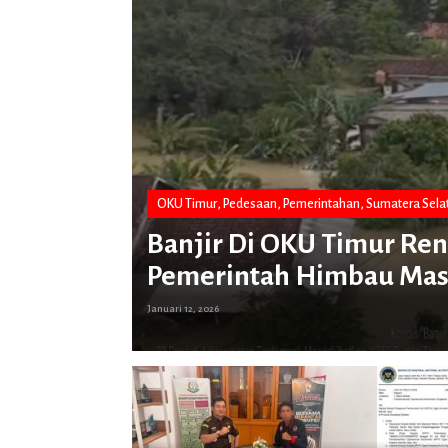
OKU Timur
,
Pedesaan
,
Pemerintahan
,
Sumatera Sela
njir Di
Banjir Di OKU Timur Ren
Pemerintah Himbau Masy
Januari 12, 2026