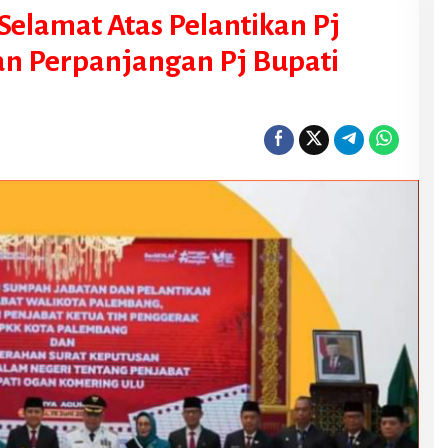
Selamat Atas Pelantikan Pj
n Perpanjangan Pj Bupati