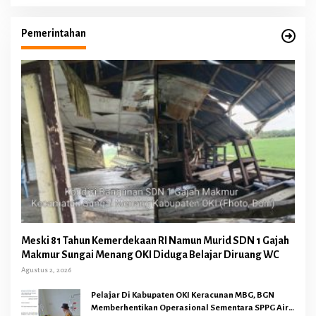
Pemerintahan
Meski 81 Tahun Kemerdekaan RI Namun Murid SDN 1 Gajah
Makmur Sungai Menang OKI Diduga Belajar Diruang WC
Agustus 2, 2026
Pelajar Di Kabupaten OKI Keracunan MBG, BGN
Memberhentikan Operasional Sementara SPPG Air