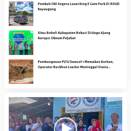
Pemkab OKI Segera Launching E Gate Park Di RSUD
Kayuagung
Situs Bebeli Kabupaten Bekasi Diduga Ajang
Korupsi Oknum Pejabat
Pembangunan PLTU Sumsel 1 Memakan Korban,
Operator Backhoe Loader Meninggal Dunia
Dilokasi Proyek
Pemutar
Video