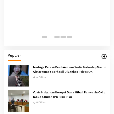
Populer
Terduga Pelaku Pembunuhan Sadis Terhadap Marini
Almarhumah Berhasil Diungkap Polres OKI
7822 Dilihat
Vonis Hukuman Korupsi Dana Hibah Panwaslu OKI 2
Tahun 6 Bulan JPU Pikir Pikir
7766 Dilihat