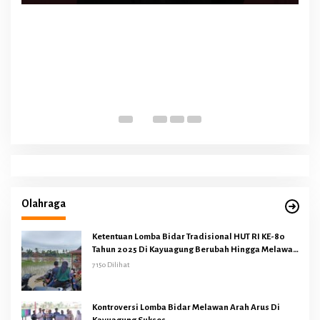
Olahraga
Ketentuan Lomba Bidar Tradisional HUT RI KE-80
Tahun 2025 Di Kayuagung Berubah Hingga Melawan
Arus
7150 Dilihat
Kontroversi Lomba Bidar Melawan Arah Arus Di