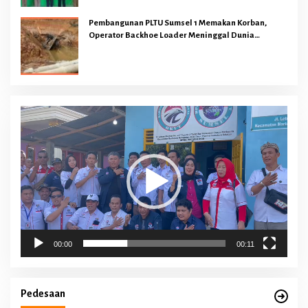
Pembangunan PLTU Sumsel 1 Memakan Korban,
Operator Backhoe Loader Meninggal Dunia
Dilokasi Proyek
Pemutar
Video
00:00
00:11
Pedesaan