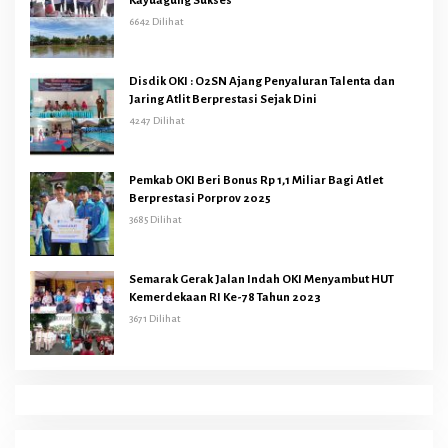
Kayuagung Sukses
6642 Dilihat
Disdik OKI : O2SN Ajang Penyaluran Talenta dan
Jaring Atlit Berprestasi Sejak Dini
4247 Dilihat
Pemkab OKI Beri Bonus Rp 1,1 Miliar Bagi Atlet
Berprestasi Porprov 2025
3685 Dilihat
Semarak Gerak Jalan Indah OKI Menyambut HUT
Kemerdekaan RI Ke-78 Tahun 2023
3671 Dilihat