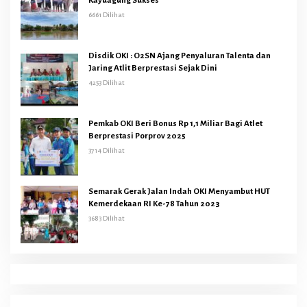
Kayuagung Sukses
6661 Dilihat
Disdik OKI : O2SN Ajang Penyaluran Talenta dan
Jaring Atlit Berprestasi Sejak Dini
4253 Dilihat
Pemkab OKI Beri Bonus Rp 1,1 Miliar Bagi Atlet
Berprestasi Porprov 2025
3714 Dilihat
Semarak Gerak Jalan Indah OKI Menyambut HUT
Kemerdekaan RI Ke-78 Tahun 2023
3683 Dilihat