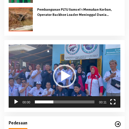
Pembangunan PLTU Sumsel 1 Memakan Korban,
Operator Backhoe Loader Meninggal Dunia
Dilokasi Proyek
Pemutar
Video
00:00
00:11
Pedesaan