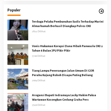
Populer
Terduga Pelaku Pembunuhan Sadis Terhadap Marini
Almarhumah Berhasil Diungkap Polres OKI
7822 Dilihat
Vonis Hukuman Korupsi Dana Hibah Panwaslu OKI 2
Tahun 6 Bulan JPU Pikir Pikir
7766 Dilihat
Tiang Lampu Penerangan Jalan Umum Di GOR
Perahu Kajang Roboh Disapu Puting Beliung
7669 Dilihat
Arogansi Bupati Indramayu Lucky Hakim Paksa
Wartawan Kosongkan Gedung Graha Pers
7506 Dilihat