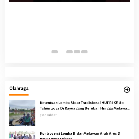
Olahraga
Ketentuan Lomba Bidar Tradisional HUT RI KE-80
Tahun 2025 Di Kayuagung Berubah Hingga Melawan
Arus
7160 Dilihat
Kontroversi Lomba Bidar Melawan Arah Arus Di