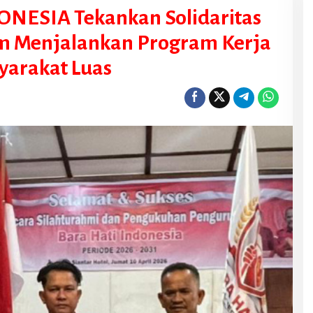
NESIA Tekankan Solidaritas
am Menjalankan Program Kerja
yarakat Luas