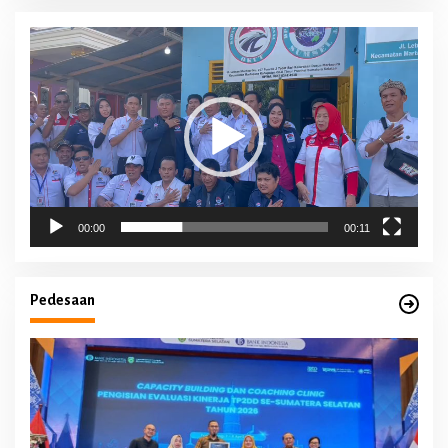
Pemutar
Video
00:00
00:11
Pedesaan