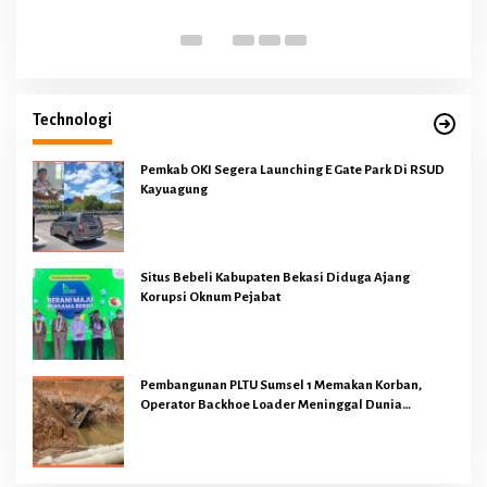
Technologi
Pemkab OKI Segera Launching E Gate Park Di RSUD
Kayuagung
Situs Bebeli Kabupaten Bekasi Diduga Ajang
Korupsi Oknum Pejabat
Pembangunan PLTU Sumsel 1 Memakan Korban,
Operator Backhoe Loader Meninggal Dunia
Dilokasi Proyek