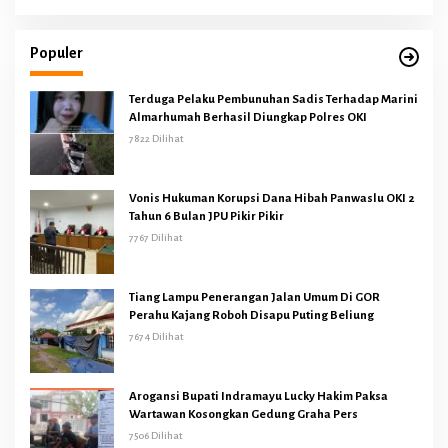
Populer
Terduga Pelaku Pembunuhan Sadis Terhadap Marini
Almarhumah Berhasil Diungkap Polres OKI
7822 Dilihat
Vonis Hukuman Korupsi Dana Hibah Panwaslu OKI 2
Tahun 6 Bulan JPU Pikir Pikir
7767 Dilihat
Tiang Lampu Penerangan Jalan Umum Di GOR
Perahu Kajang Roboh Disapu Puting Beliung
7674 Dilihat
Arogansi Bupati Indramayu Lucky Hakim Paksa
Wartawan Kosongkan Gedung Graha Pers
7506 Dilihat