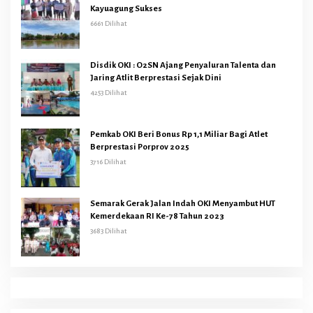
Kayuagung Sukses
6661 Dilihat
Disdik OKI : O2SN Ajang Penyaluran Talenta dan
Jaring Atlit Berprestasi Sejak Dini
4253 Dilihat
Pemkab OKI Beri Bonus Rp 1,1 Miliar Bagi Atlet
Berprestasi Porprov 2025
3716 Dilihat
Semarak Gerak Jalan Indah OKI Menyambut HUT
Kemerdekaan RI Ke-78 Tahun 2023
3683 Dilihat