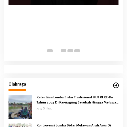
Olahraga
Ketentuan Lomba Bidar Tradisional HUT RI KE-80
Tahun 2025 Di Kayuagung Berubah Hingga Melawan
Arus
7203 Dilihat
Kontroversi Lomba Bidar Melawan Arah Arus Di