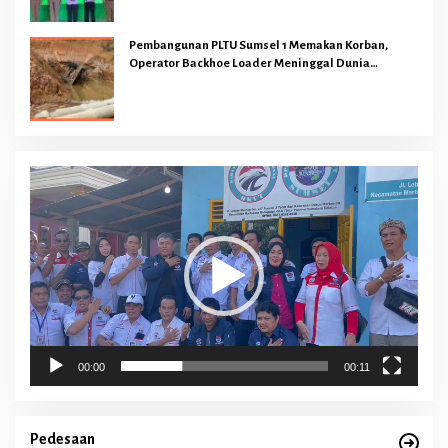
Pembangunan PLTU Sumsel 1 Memakan Korban,
Operator Backhoe Loader Meninggal Dunia
Dilokasi Proyek
Pemutar
Video
00:00
00:11
Pedesaan