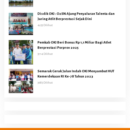
Disdik OKI : O2SN Ajang Penyaluran Talenta dan
Jaring Atlit Berprestasi Sejak Dini
4253 Dilihat
Pemkab OKI Beri Bonus Rp 1,1 Miliar Bagi Atlet
Berprestasi Porprov 2025
3714 Dilihat
Semarak Gerak Jalan Indah OKI Menyambut HUT
Kemerdekaan RI Ke-78 Tahun 2023
3683 Dilihat