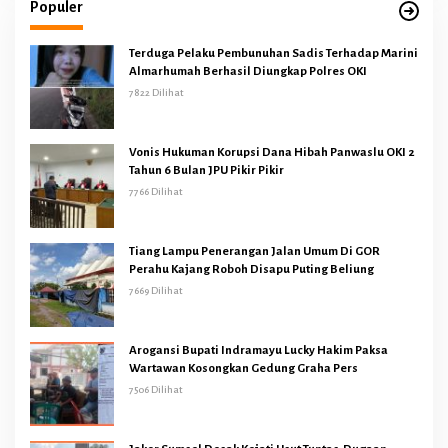
Populer
Terduga Pelaku Pembunuhan Sadis Terhadap Marini
Almarhumah Berhasil Diungkap Polres OKI
7822 Dilihat
Vonis Hukuman Korupsi Dana Hibah Panwaslu OKI 2
Tahun 6 Bulan JPU Pikir Pikir
7766 Dilihat
Tiang Lampu Penerangan Jalan Umum Di GOR
Perahu Kajang Roboh Disapu Puting Beliung
7669 Dilihat
Arogansi Bupati Indramayu Lucky Hakim Paksa
Wartawan Kosongkan Gedung Graha Pers
7506 Dilihat