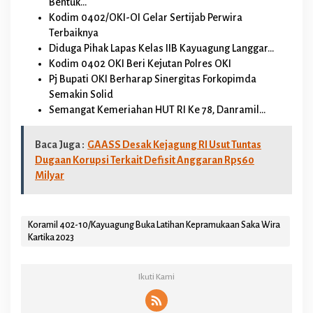
Bentuk…
Kodim 0402/OKI-OI Gelar Sertijab Perwira
Terbaiknya
Diduga Pihak Lapas Kelas IIB Kayuagung Langgar…
Kodim 0402 OKI Beri Kejutan Polres OKI
Pj Bupati OKI Berharap Sinergitas Forkopimda
Semakin Solid
Semangat Kemeriahan HUT RI Ke 78, Danramil…
Baca Juga :
GAASS Desak Kejagung RI Usut Tuntas
Dugaan Korupsi Terkait Defisit Anggaran Rp560
Milyar
Koramil 402-10/Kayuagung Buka Latihan Kepramukaan Saka Wira
Kartika 2023
Ikuti Kami