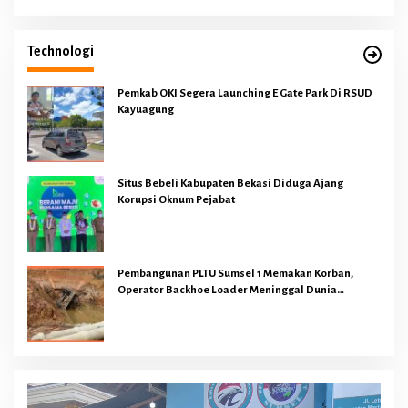
Technologi
Pemkab OKI Segera Launching E Gate Park Di RSUD
Kayuagung
Situs Bebeli Kabupaten Bekasi Diduga Ajang
Korupsi Oknum Pejabat
Pembangunan PLTU Sumsel 1 Memakan Korban,
Operator Backhoe Loader Meninggal Dunia
Dilokasi Proyek
Pemutar
Video