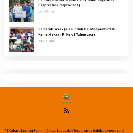
Berprestasi Porprov 2025
3724 Dilihat
Semarak Gerak Jalan Indah OKI Menyambut HUT
Kemerdekaan RI Ke-78 Tahun 2023
3683 Dilihat
PT Cahaya Kumala Bathin - Aktual Lugas dan Terpercaya / Halokantinews.com