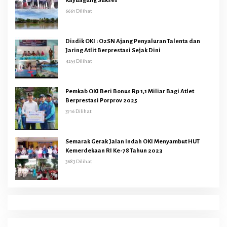
Kayuagung Sukses
6661 Dilihat
Disdik OKI : O2SN Ajang Penyaluran Talenta dan
Jaring Atlit Berprestasi Sejak Dini
4253 Dilihat
Pemkab OKI Beri Bonus Rp 1,1 Miliar Bagi Atlet
Berprestasi Porprov 2025
3716 Dilihat
Semarak Gerak Jalan Indah OKI Menyambut HUT
Kemerdekaan RI Ke-78 Tahun 2023
3683 Dilihat