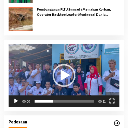
Pembangunan PLTU Sumsel 1 Memakan Korban,
Operator Backhoe Loader Meninggal Dunia
Dilokasi Proyek
Pemutar
Video
00:00
00:11
Pedesaan