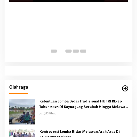
Olahraga
Ketentuan Lomba Bidar Tradisional HUT RI KE-80
Tahun 2025 Di Kayuagung Berubah Hingga Melawan
Arus
7203 Dilihat
Kontroversi Lomba Bidar Melawan Arah Arus Di