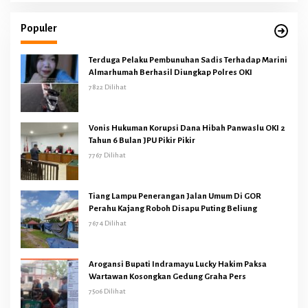
Populer
Terduga Pelaku Pembunuhan Sadis Terhadap Marini
Almarhumah Berhasil Diungkap Polres OKI
7822 Dilihat
Vonis Hukuman Korupsi Dana Hibah Panwaslu OKI 2
Tahun 6 Bulan JPU Pikir Pikir
7767 Dilihat
Tiang Lampu Penerangan Jalan Umum Di GOR
Perahu Kajang Roboh Disapu Puting Beliung
7674 Dilihat
Arogansi Bupati Indramayu Lucky Hakim Paksa
Wartawan Kosongkan Gedung Graha Pers
7506 Dilihat