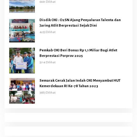
6661 Dilihat
Disdik OKI : O2SN Ajang Penyaluran Talenta dan
Jaring Atlit Berprestasi Sejak Dini
4253 Dilihat
Pemkab OKI Beri Bonus Rp 1,1 Miliar Bagi Atlet
Berprestasi Porprov 2025
3714 Dilihat
Semarak Gerak Jalan Indah OKI Menyambut HUT
Kemerdekaan RI Ke-78 Tahun 2023
3683 Dilihat