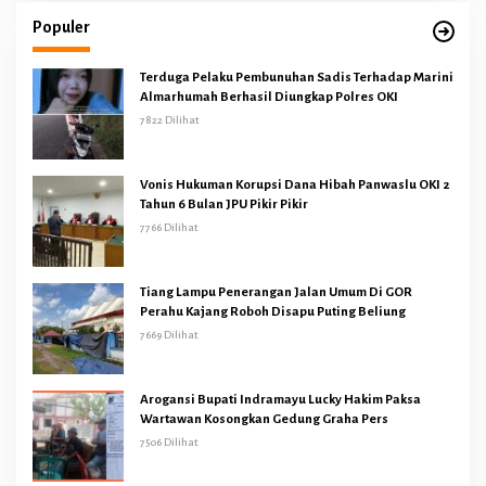
Populer
Terduga Pelaku Pembunuhan Sadis Terhadap Marini
Almarhumah Berhasil Diungkap Polres OKI
7822 Dilihat
Vonis Hukuman Korupsi Dana Hibah Panwaslu OKI 2
Tahun 6 Bulan JPU Pikir Pikir
7766 Dilihat
Tiang Lampu Penerangan Jalan Umum Di GOR
Perahu Kajang Roboh Disapu Puting Beliung
7669 Dilihat
Arogansi Bupati Indramayu Lucky Hakim Paksa
Wartawan Kosongkan Gedung Graha Pers
7506 Dilihat