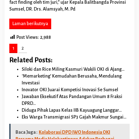
fact finding oleh tim juri,” ujar Kepala Balitbangda Provinsi
Sumsel, DR. Drs. Alamsyah, M. Pd
Laman berikutnya
Post Views:
2,988
1
2
Related Posts:
Siloki dan Rice Miling Kasmuri Wakili OKI di Ajang…
‘Memarketing’ Kemudahan Berusaha, Mendulang
Investasi
Inovator OKI Juarai Kompetisi Inovasi Se Sumsel
Jawaban Eksekutif Atas Pandangan Umum 8 Fraksi
DPRD…
Diduga Pihak Lapas Kelas IIB Kayuagung Langgar…
Eks Warga Transmigrasi SP3 Gajah Makmur Sungai…
Baca Juga :
Kolaborasi DPD IWO Indonesia OKI