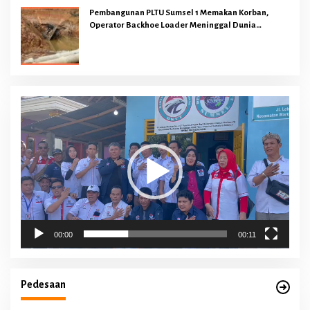
Pembangunan PLTU Sumsel 1 Memakan Korban,
Operator Backhoe Loader Meninggal Dunia
Dilokasi Proyek
Pemutar
Video
00:00
00:11
Pedesaan